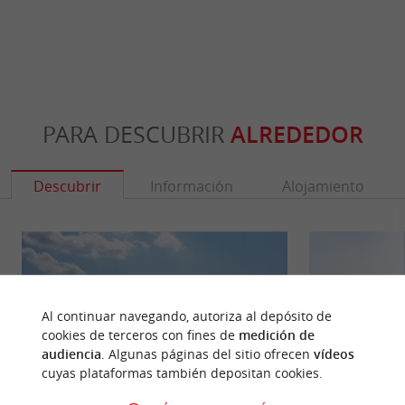
PARA DESCUBRIR
ALREDEDOR
Descubrir
Información
Alojamiento
Al continuar navegando, autoriza al depósito de
cookies de terceros con fines de
medición de
audiencia
. Algunas páginas del sitio ofrecen
vídeos
cuyas plataformas también depositan cookies.