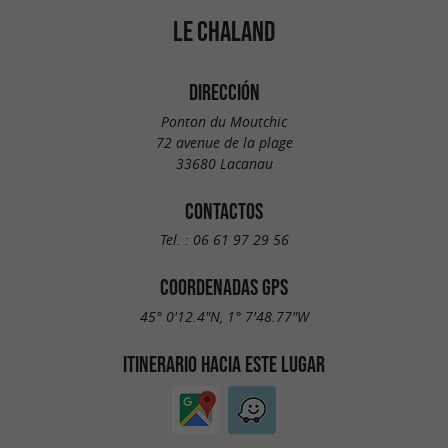
LE CHALAND
DIRECCIÓN
Ponton du Moutchic
72 avenue de la plage
33680 Lacanau
CONTACTOS
Tel. :
06 61 97 29 56
COORDENADAS GPS
45° 0'12.4"N, 1° 7'48.77"W
ITINERARIO HACIA ESTE LUGAR