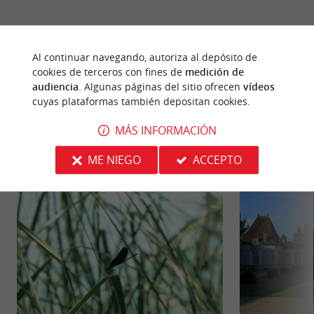
Al continuar navegando, autoriza al depósito de
cookies de terceros con fines de
medición de
audiencia
. Algunas páginas del sitio ofrecen
vídeos
PARA DESCUBRIR
ALREDEDOR
cuyas plataformas también depositan cookies.
MÁS INFORMACIÓN
Descubrir
Información
Alojamiento
ME NIEGO
ACCEPTO