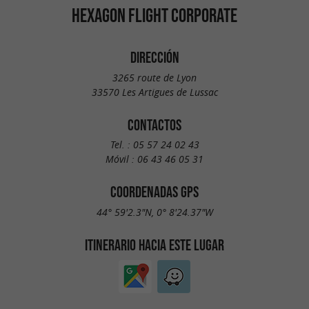
HEXAGON FLIGHT CORPORATE
DIRECCIÓN
3265 route de Lyon
33570 Les Artigues de Lussac
CONTACTOS
Tel. :
05 57 24 02 43
Móvil :
06 43 46 05 31
COORDENADAS GPS
44° 59'2.3"N, 0° 8'24.37"W
ITINERARIO HACIA ESTE LUGAR