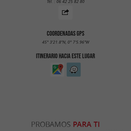
Tel. :
06 42 25 82 80
COORDENADAS GPS
45° 3'21.8"N, 0° 7'5.96"W
ITINERARIO HACIA ESTE LUGAR
PROBAMOS
PARA TI