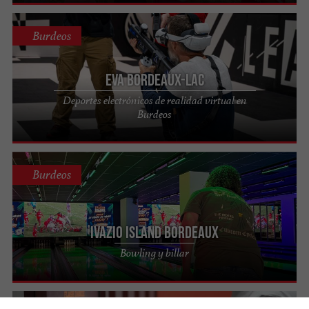
Burdeos
EVA Bordeaux-Lac
Deportes electrónicos de realidad virtual en
Burdeos
Burdeos
Ivazio Island Bordeaux
Bowling y billar