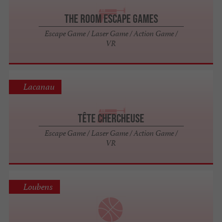
The Room Escape Games
Escape Game / Laser Game / Action Game /
VR
Lacanau
Tête Chercheuse
Escape Game / Laser Game / Action Game /
VR
Loubens