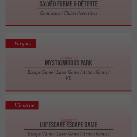
Salvéo Forme & Détente
Gimnasios / Clubes deportivos
Fargues
Mystic Woods Park
Escape Game / Laser Game / Action Game /
VR
Libourne
Lib'escape Escape Game
Escape Game / Laser Game / Action Game /