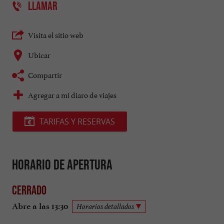
LLAMAR
Visita el sitio web
Ubicar
Compartir
Agregar a mi diaro de viajes
TARIFAS Y RESERVAS
Horario de apertura
Cerrado
Abre a las 13:30
Horarios detallados