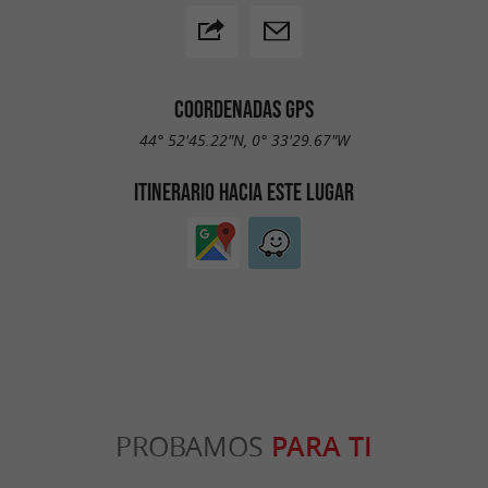
COORDENADAS GPS
44° 52'45.22"N, 0° 33'29.67"W
ITINERARIO HACIA ESTE LUGAR
PROBAMOS
PARA TI