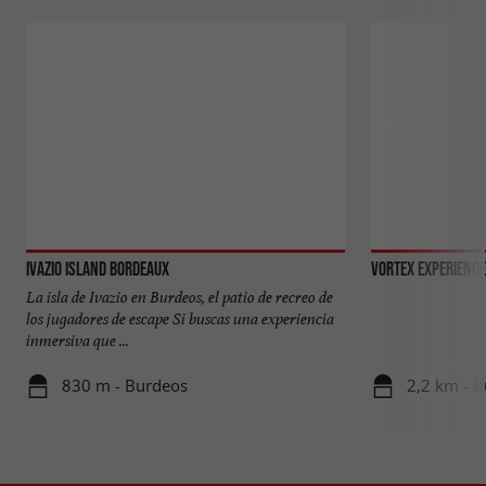
Ivazio Island Bordeaux
VORTEX EXPERIENCE
La isla de Ivazio en Burdeos, el patio de recreo de
los jugadores de escape Si buscas una experiencia
inmersiva que ...
830 m - Burdeos
2,2 km - 