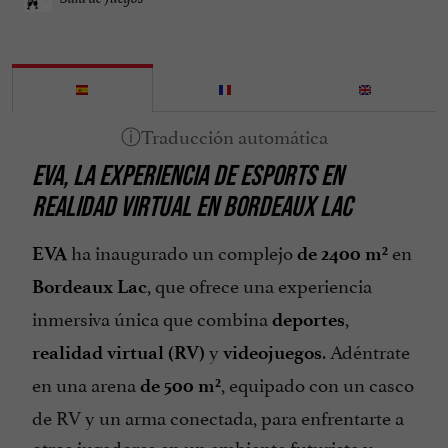
EVA, LA EXPERIENCIA DE ESPORTS EN
REALIDAD VIRTUAL EN BORDEAUX LAC
ha inaugurado un complejo
en
EVA
de 2400 m²
, que ofrece una experiencia
Bordeaux Lac
inmersiva única que combina
,
deportes
y
. Adéntrate
realidad virtual (RV)
videojuegos
en una arena
, equipado con un casco
de 500 m²
de RV y un arma conectada, para enfrentarte a
otros jugadores en un ambiente futurista y