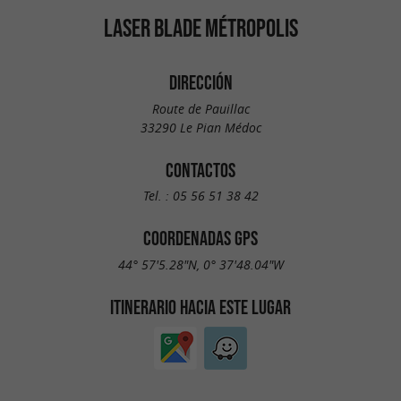
LASER BLADE MÉTROPOLIS
DIRECCIÓN
Route de Pauillac
33290 Le Pian Médoc
CONTACTOS
Tel. :
05 56 51 38 42
COORDENADAS GPS
44° 57'5.28"N, 0° 37'48.04"W
ITINERARIO HACIA ESTE LUGAR