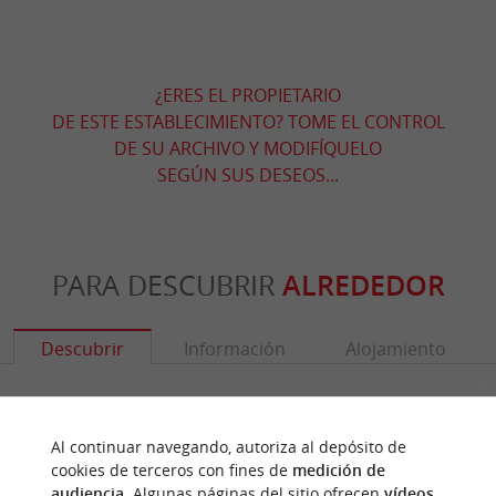
¿ERES EL PROPIETARIO
DE ESTE ESTABLECIMIENTO? TOME EL CONTROL
DE SU ARCHIVO Y MODIFÍQUELO
SEGÚN SUS DESEOS...
PARA DESCUBRIR
ALREDEDOR
Descubrir
Información
Alojamiento
Al continuar navegando, autoriza al depósito de
cookies de terceros con fines de
medición de
audiencia
. Algunas páginas del sitio ofrecen
vídeos