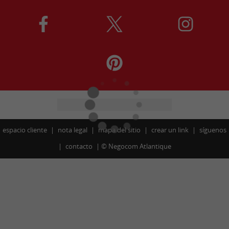
espacio cliente
nota legal
mapa del sitio
crear un link
síguenos
contacto
©
Negocom Atlantique