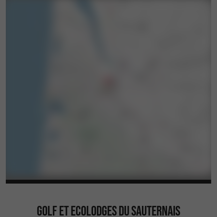
GOLF ET ECOLODGES DU SAUTERNAIS