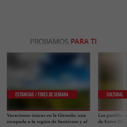
PROBAMOS
PARA TI
Estancias / Fines de Semana
Cultural
Vacaciones únicas en la Gironda: una
Los pueblos i
escapada a la región de Sauternes y al
de Entre-Deu