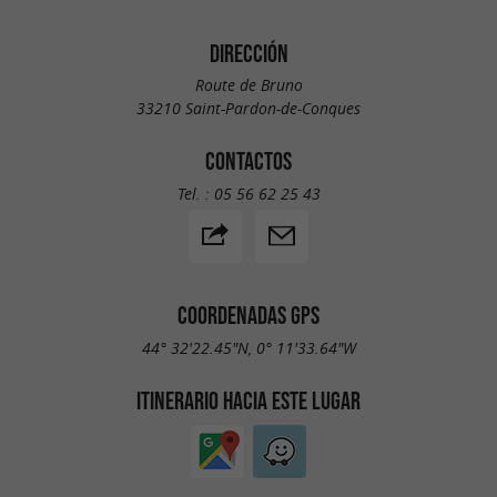
DIRECCIÓN
Route de Bruno
33210 Saint-Pardon-de-Conques
CONTACTOS
Tel. :
05 56 62 25 43
COORDENADAS GPS
44° 32'22.45"N, 0° 11'33.64"W
ITINERARIO HACIA ESTE LUGAR