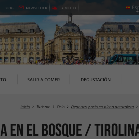
EL
BLOG
NEWSLETTER
LA
METEO
NTO
SALIR A COMER
DEGUSTACIÓN
inicio
Turismo
Ocio
Deportes y ocio en plena naturaleza
 en el bosque / Tirolin