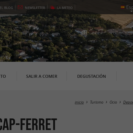
EL
BLOG
NEWSLETTER
LA
METEO
NTO
SALIR A COMER
DEGUSTACIÓN
inicio
Turismo
Ocio
Depor
-Cap-Ferret