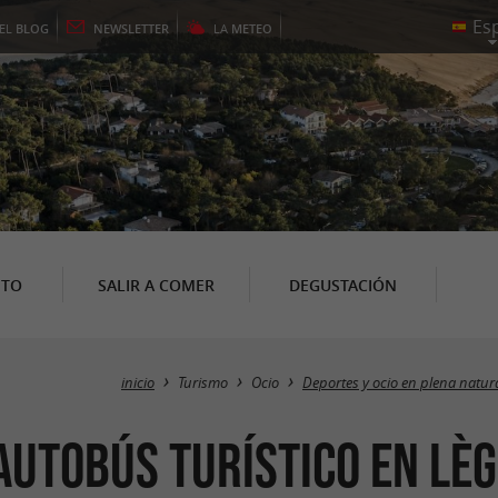
EL
BLOG
NEWSLETTER
LA
METEO
NTO
SALIR A COMER
DEGUSTACIÓN
inicio
Turismo
Ocio
Deportes y ocio en plena natur
Autobús turístico en Lè