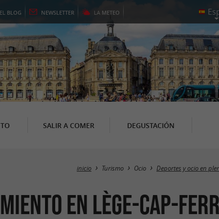
EL
BLOG
NEWSLETTER
LA
METEO
NTO
SALIR A COMER
DEGUSTACIÓN
inicio
Turismo
Ocio
Deportes y ocio en ple
miento en Lège-Cap-Fer