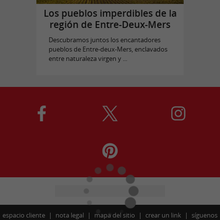
Los pueblos imperdibles de la
región de Entre-Deux-Mers
Descubramos juntos los encantadores
pueblos de Entre-deux-Mers, enclavados
entre naturaleza virgen y ...
espacio cliente
nota legal
mapa del sitio
crear un link
síguenos