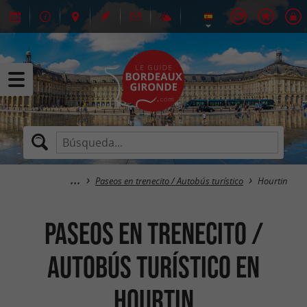
Paseos en trenecito / Autobús turístico
Hourtin
Paseos en trenecito /
Autobús turístico en
Hourtin