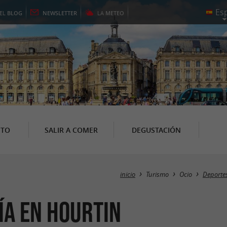
EL
BLOG
NEWSLETTER
LA
METEO
NTO
SALIR A COMER
DEGUSTACIÓN
inicio
Turismo
Ocio
Deportes
ía en Hourtin