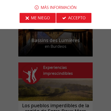
MÁS INFORMACIÓN
ME NIEGO
ACCEPTO
Bassins des Lumières
en Burdeos
Experiencias
imprescindibles
Los pueblos imperdibles de la