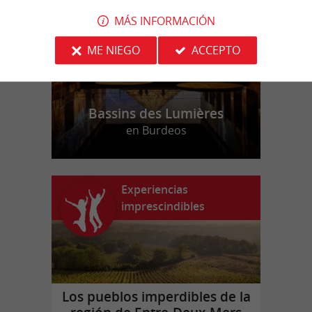
MÁS INFORMACIÓN
ME NIEGO
ACCEPTO
Bassins des Lumières
en Burdeos
Experiencias
imprescindibles
Los pueblos imperdibles de la