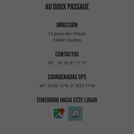
AU DOUX PASSAGE
DIRECCIÓN
13 place des Tilleuls
33490 Caudrot
CONTACTOS
Tel. :
05 56 62 77 37
COORDENADAS GPS
44° 34'36.15"N, 0° 8'33.77"W
ITINERARIO HACIA ESTE LUGAR