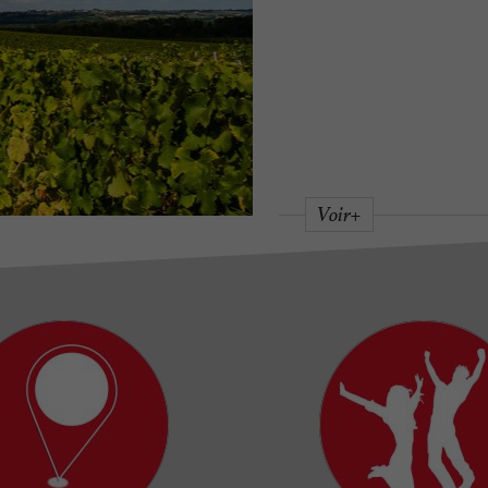
Voir+