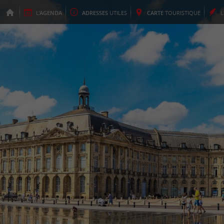
L'
AGENDA
ADRESSES
UTILES
CARTE
TOURISTIQUE