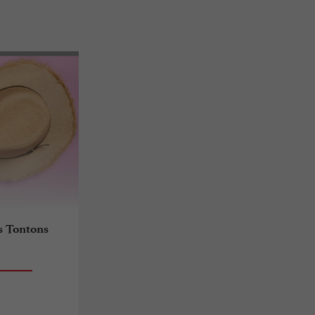
s Tontons