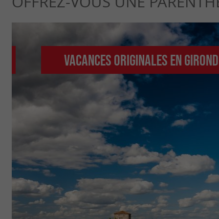
OFFREZ-VOUS UNE PARENTH
Vacances originales en Girond