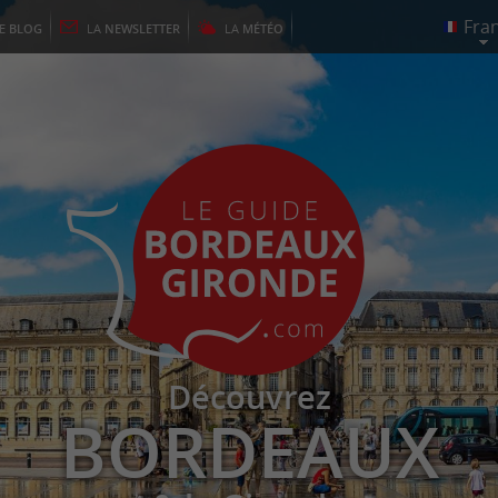
LE
BLOG
LA
NEWSLETTER
LA
MÉTÉO
Découvrez
BORDEAUX