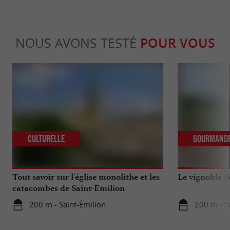
NOUS AVONS TESTÉ
POUR VOUS
Culturelle
Gourmand
Tout savoir sur l'église monolithe et les
Le vignoble d
catacombes de Saint-Emilion
200 m - Saint-Émilion
200 m - S