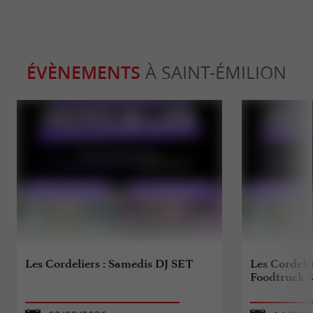
ÉVÈNEMENTS
À SAINT-ÉMILION
Les Cordeliers : Samedis DJ SET
Les Cordelie
Foodtruck &