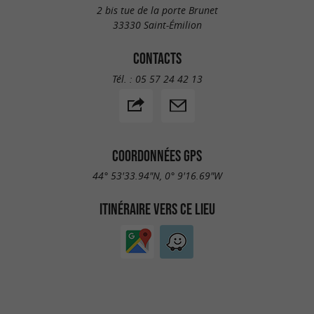
2 bis tue de la porte Brunet
33330 Saint-Émilion
CONTACTS
Tél. :
05 57 24 42 13
COORDONNÉES GPS
44° 53'33.94"N, 0° 9'16.69"W
ITINÉRAIRE VERS CE LIEU