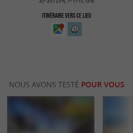
45° 4'57.63"N, 1° 11'15.74"W
ITINÉRAIRE VERS CE LIEU
NOUS AVONS TESTÉ
POUR VOUS