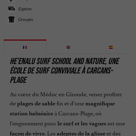
Espèces
Groupes
HE’ENALU SURF SCHOOL AND NATURE, UNE
ÉCOLE DE SURF CONVIVIALE À CARCANS-
PLAGE
Au cœur du Médoc en Gironde, venez profiter
de
fin et d’une
plages de sable
magnifique
à Carcans-Plage, où
station balnéaire
l’engouement pour
est une
le surf et les vagues
. Les
et des
façon de vivre
adeptes de la glisse