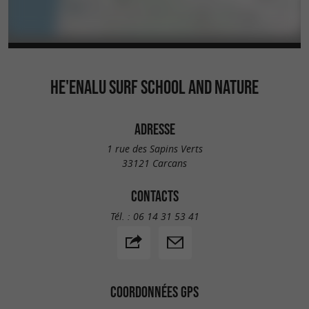
HE'ENALU SURF SCHOOL AND NATURE
ADRESSE
1 rue des Sapins Verts
33121 Carcans
CONTACTS
Tél. :
06 14 31 53 41
COORDONNÉES GPS