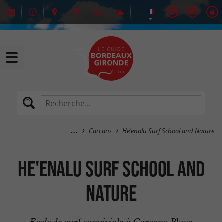
Carcans
He'enalu Surf School and Nature
He'enalu Surf School and
Nature
Ecole de surf conviviale à Carcans-Plage