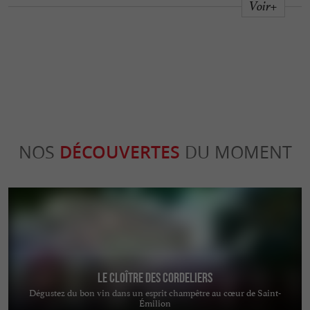
Voir+
NOS
DÉCOUVERTES
DU MOMENT
Le Cloître des Cordeliers
Dégustez du bon vin dans un esprit champêtre au cœur de Saint-
Émilion