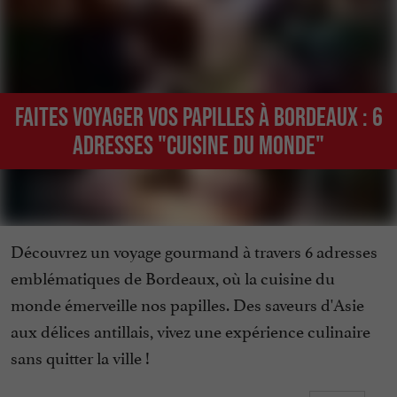
Faites voyager vos papilles à Bordeaux : 6
adresses "cuisine du monde"
Découvrez un voyage gourmand à travers 6 adresses
emblématiques de Bordeaux, où la cuisine du
monde émerveille nos papilles. Des saveurs d'Asie
aux délices antillais, vivez une expérience culinaire
sans quitter la ville !