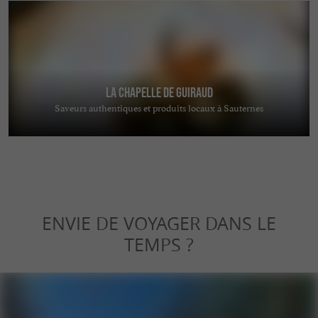
La Chapelle de Guiraud
Saveurs authentiques et produits locaux à Sauternes
ENVIE DE VOYAGER DANS LE
TEMPS ?