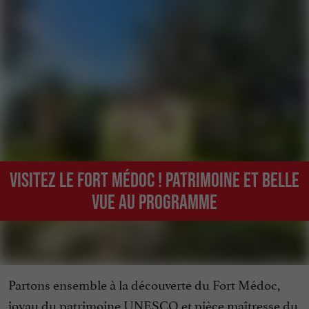
Visitez le Fort Médoc ! Patrimoine et belle
vue au programme
Partons ensemble à la découverte du Fort Médoc,
joyau du patrimoine UNESCO et pièce maîtresse du