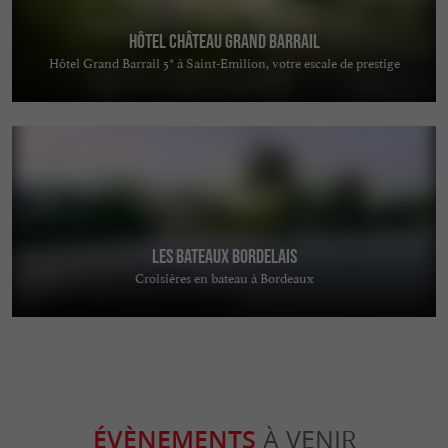
Hôtel Château Grand Barrail
Hôtel Grand Barrail 5* à Saint-Emilion, votre escale de prestige
Les Bateaux Bordelais
Croisières en bateau à Bordeaux
ÉVÈNEMENTS
À VENIR