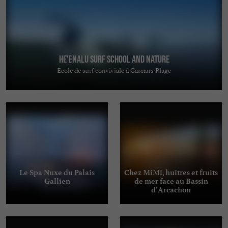
He'enalu Surf School and Nature
Ecole de surf conviviale à Carcans-Plage
Le Spa Nuxe du Palais
Chez MiMi, huîtres et fruits
Gallien
de mer face au Bassin
d’Arcachon