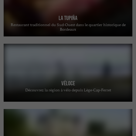
La Tupiña
Restaurant traditionnel du Sud-Ouest dans le quartier historique de
Bordeaux
Véloce
Découvrez la région à vélo depuis Lège-Cap-Ferret