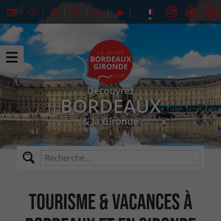
Découvrez
BORDEAUX
& la Gironde
Tourisme & Vacances à