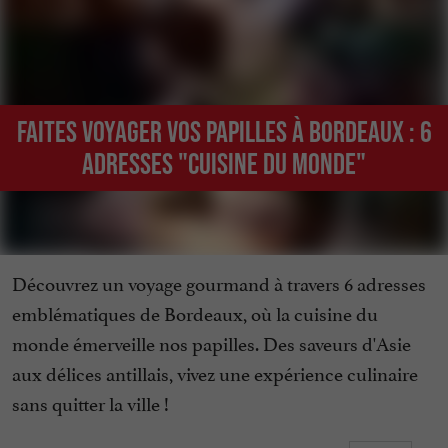
Faites voyager vos papilles à Bordeaux : 6
adresses "cuisine du monde"
Découvrez un voyage gourmand à travers 6 adresses
emblématiques de Bordeaux, où la cuisine du
monde émerveille nos papilles. Des saveurs d'Asie
aux délices antillais, vivez une expérience culinaire
sans quitter la ville !