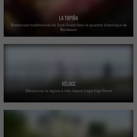
La Tupiña
Restaurant traditionnel du Sud-Ouest dans le quartier historique de
Bordeaux
Véloce
Découvrez la région à vélo depuis Lège-Cap-Ferret