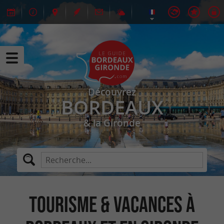
Découvrez
BORDEAUX
& la Gironde
Tourisme & Vacances à