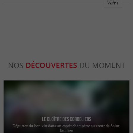
Voir+
NOS
DÉCOUVERTES
DU MOMENT
Le Cloître des Cordeliers
Dégustez du bon vin dans un esprit champêtre au cœur de Saint-
Émilion