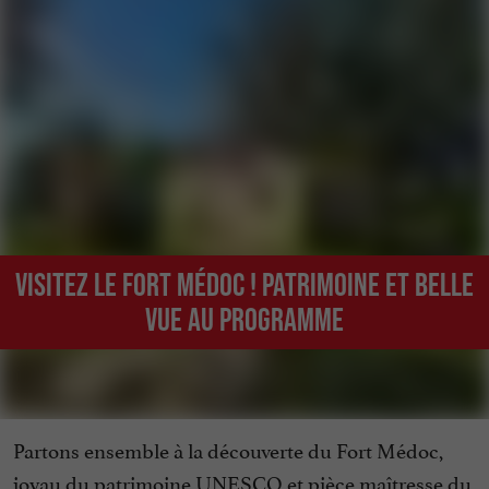
Visitez le Fort Médoc ! Patrimoine et belle
vue au programme
Partons ensemble à la découverte du Fort Médoc,
joyau du patrimoine UNESCO et pièce maîtresse du