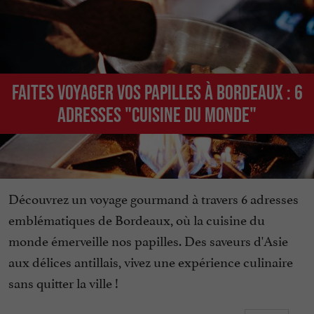
Faites voyager vos papilles à Bordeaux : 6
adresses "cuisine du monde"
Découvrez un voyage gourmand à travers 6 adresses
emblématiques de Bordeaux, où la cuisine du
monde émerveille nos papilles. Des saveurs d'Asie
aux délices antillais, vivez une expérience culinaire
sans quitter la ville !