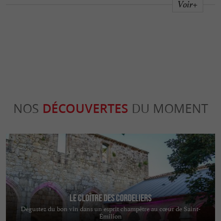
Voir+
NOS
DÉCOUVERTES
DU MOMENT
Le Cloître des Cordeliers
Dégustez du bon vin dans un esprit champêtre au cœur de Saint-
Émilion