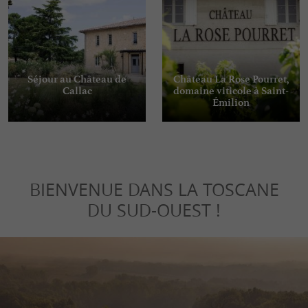
Séjour au Château de
Château La Rose Pourret,
Callac
domaine viticole à Saint-
Émilion
BIENVENUE DANS LA TOSCANE
DU SUD-OUEST !