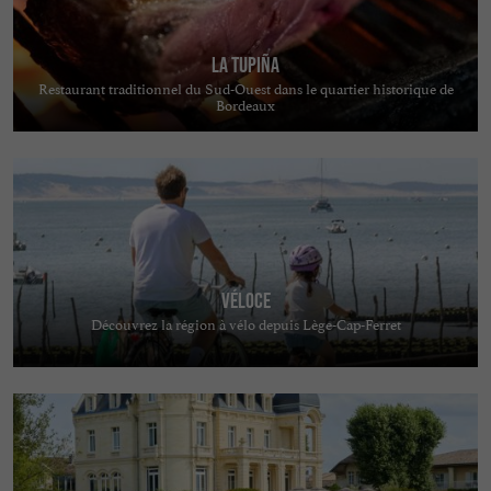
La Tupiña
Restaurant traditionnel du Sud-Ouest dans le quartier historique de
Bordeaux
Véloce
Découvrez la région à vélo depuis Lège-Cap-Ferret