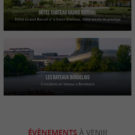
Hôtel Château Grand Barrail
Hôtel Grand Barrail 5* à Saint-Emilion, votre escale de prestige
Les Bateaux Bordelais
Croisières en bateau à Bordeaux
ÉVÈNEMENTS
À VENIR