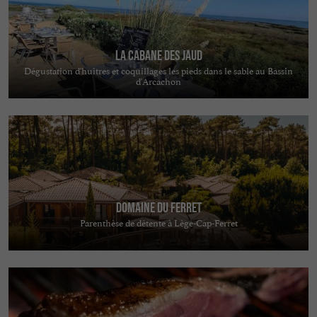
La Cabane des Jaud
Dégustation d'huîtres et coquillages les pieds dans le sable au Bassin
d'Arcachon
Domaine du Ferret
Parenthèse de détente à Lège-Cap-Ferret