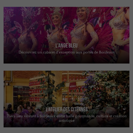
L'Ange Bleu
Découvrez un cabaret d’exception aux portes de Bordeaux
L'Atelier des Citernes
Tiers-lieu vibrant à Bordeaux entre halle gourmande, culture et création
artistique