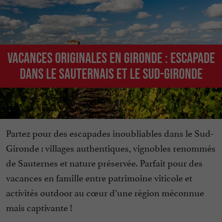
Vacances originales en Gironde : Escapade
dans le Sauternais et le sud-Gironde
Partez pour des escapades inoubliables dans le Sud-
Gironde : villages authentiques, vignobles renommés
de Sauternes et nature préservée. Parfait pour des
vacances en famille entre patrimoine viticole et
activités outdoor au cœur d’une région méconnue
mais captivante !