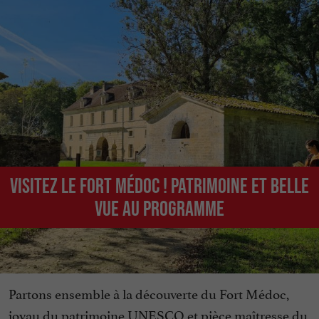
Visitez le Fort Médoc ! Patrimoine et belle
vue au programme
Partons ensemble à la découverte du Fort Médoc,
joyau du patrimoine UNESCO et pièce maîtresse du