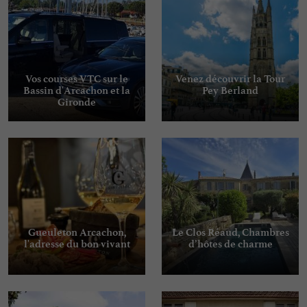
Vos courses VTC sur le
Venez découvrir la Tour
Bassin d'Arcachon et la
Pey Berland
Gironde
Gueuleton Arcachon,
Le Clos Réaud, Chambres
l'adresse du bon vivant
d’hôtes de charme