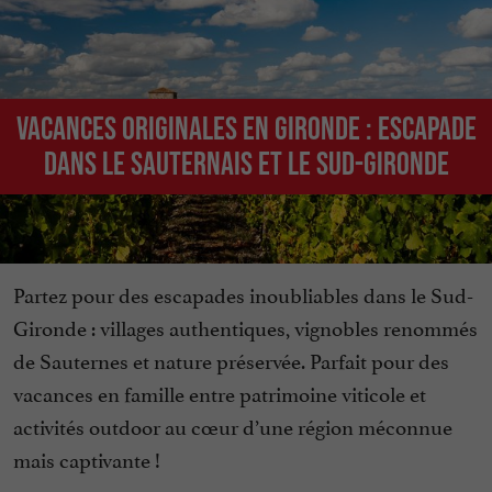
Vacances originales en Gironde : Escapade
dans le Sauternais et le sud-Gironde
Partez pour des escapades inoubliables dans le Sud-
Gironde : villages authentiques, vignobles renommés
de Sauternes et nature préservée. Parfait pour des
vacances en famille entre patrimoine viticole et
activités outdoor au cœur d’une région méconnue
mais captivante !