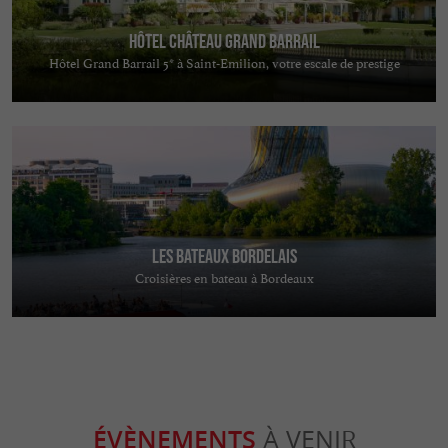
Hôtel Château Grand Barrail
Hôtel Grand Barrail 5* à Saint-Emilion, votre escale de prestige
Les Bateaux Bordelais
Croisières en bateau à Bordeaux
ÉVÈNEMENTS
À VENIR