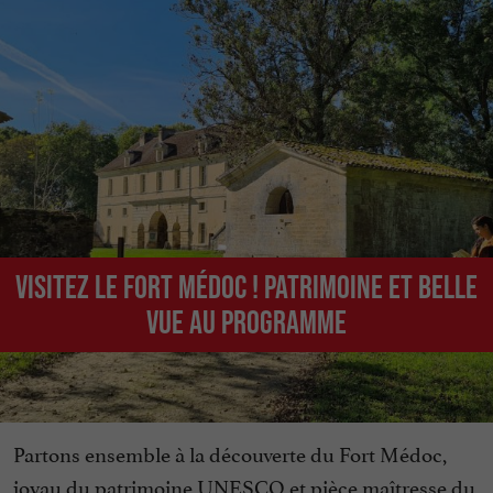
Visitez le Fort Médoc ! Patrimoine et belle
vue au programme
Partons ensemble à la découverte du Fort Médoc,
joyau du patrimoine UNESCO et pièce maîtresse du