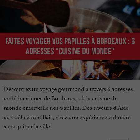
Faites voyager vos papilles à Bordeaux : 6
adresses "cuisine du monde"
Découvrez un voyage gourmand à travers 6 adresses
emblématiques de Bordeaux, où la cuisine du
monde émerveille nos papilles. Des saveurs d'Asie
aux délices antillais, vivez une expérience culinaire
sans quitter la ville !