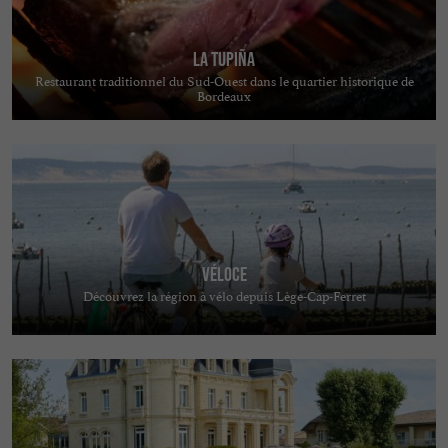
La Tupiña
Restaurant traditionnel du Sud-Ouest dans le quartier historique de
Bordeaux
Véloce
Découvrez la région à vélo depuis Lège-Cap-Ferret