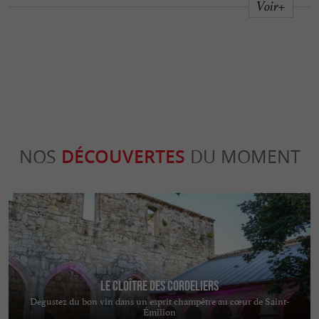
Voir+
NOS
DÉCOUVERTES
DU MOMENT
Le Cloître des Cordeliers
Dégustez du bon vin dans un esprit champêtre au cœur de Saint-
Émilion