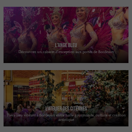
L'Ange Bleu
Découvrez un cabaret d’exception aux portes de Bordeaux
L'Atelier des Citernes
Tiers-lieu vibrant à Bordeaux entre halle gourmande, culture et création
artistique