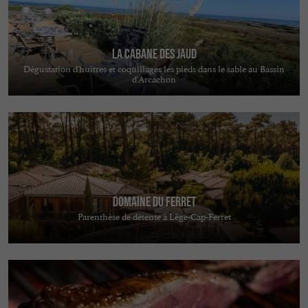
La Cabane des Jaud
Dégustation d'huîtres et coquillages les pieds dans le sable au Bassin
d'Arcachon
Domaine du Ferret
Parenthèse de détente à Lège-Cap-Ferret