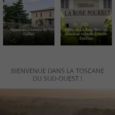
Séjour au Château de
Château La Rose Pourret,
Callac
domaine viticole à Saint-
Émilion
BIENVENUE DANS LA TOSCANE
DU SUD-OUEST !