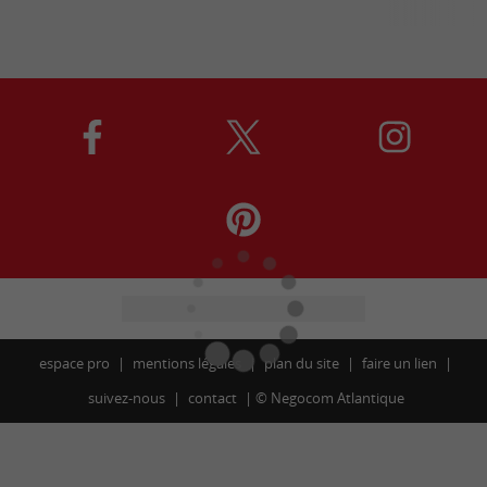
espace pro
mentions légales
plan du site
faire un lien
suivez-nous
contact
©
Negocom Atlantique