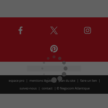
espace pro
mentions légales
plan du site
faire un lien
suivez-nous
contact
©
Negocom Atlantique