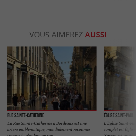
VOUS AIMEREZ
AUSSI
Rue Sainte-Catherine
Église Saint-Paul
La Rue Sainte-Catherine à Bordeaux est une
L'Église Saint-Pa
artère emblématique, mondialement reconnue
complet est Églis
comme la plus longue rue ...
Xavier, est un édifi