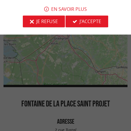
EN SAVOIR PLUS
JE REFUSE
J'ACCEPTE
FONTAINE DE LA PLACE SAINT PROJET
ADRESSE
2 rue Tustal