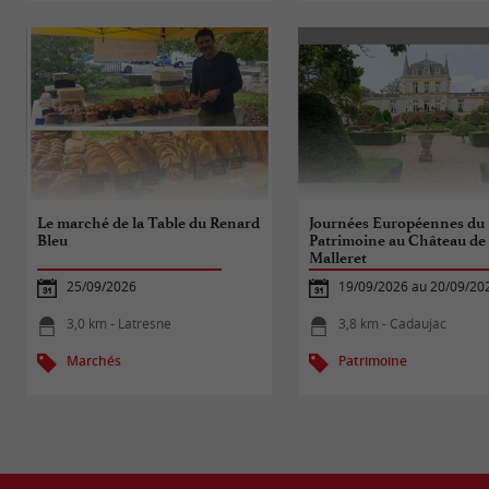
Le marché de la Table du Renard
Journées Européennes du
Bleu
Patrimoine au Château de
Malleret
25/09/2026
19/09/2026 au 20/09/20
3,0 km - Latresne
3,8 km - Cadaujac
Marchés
Patrimoine