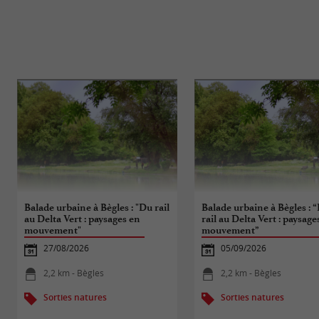
Balade urbaine à Bègles : "Du rail
Balade urbaine à Bègles : 
au Delta Vert : paysages en
rail au Delta Vert : paysage
mouvement"
mouvement”
27/08/2026
05/09/2026
2,2 km - Bègles
2,2 km - Bègles
Sorties natures
Sorties natures