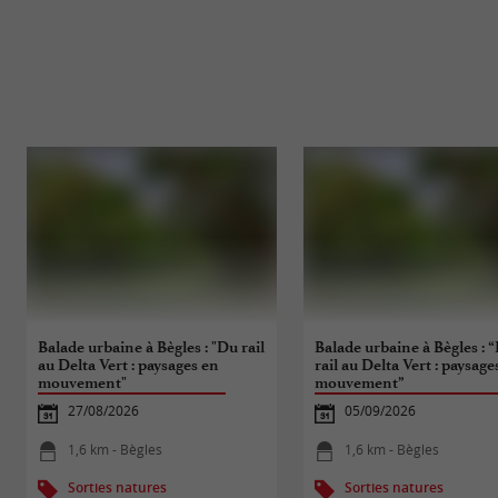
Balade urbaine à Bègles : "Du rail
Balade urbaine à Bègles : 
au Delta Vert : paysages en
rail au Delta Vert : paysage
mouvement"
mouvement”
27/08/2026
05/09/2026
1,6 km - Bègles
1,6 km - Bègles
Sorties natures
Sorties natures