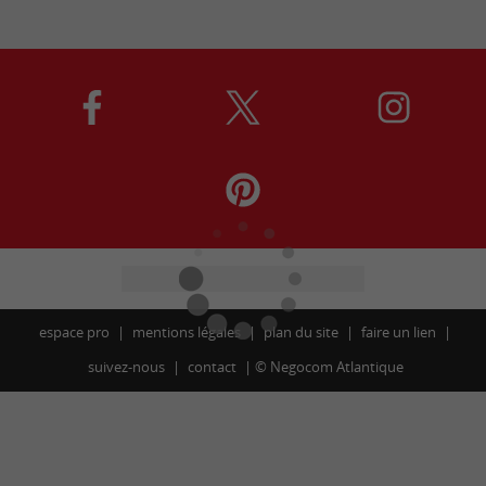
espace pro
mentions légales
plan du site
faire un lien
suivez-nous
contact
©
Negocom Atlantique