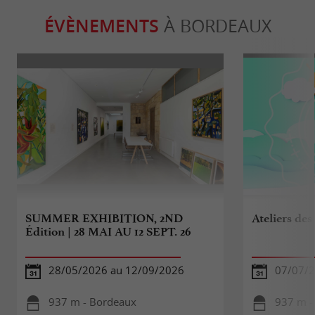
ÉVÈNEMENTS
À BORDEAUX
SUMMER EXHIBITION, 2ND
Ateliers des
Édition | 28 MAI AU 12 SEPT. 26
28/05/2026 au 12/09/2026
07/07/2
937 m - Bordeaux
937 m -