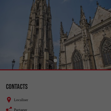
Contacts
Localiser
Partager