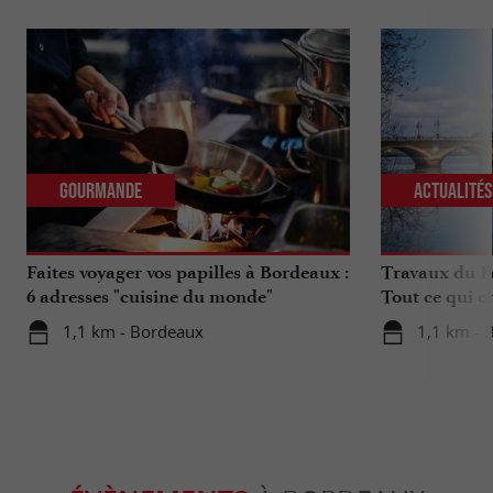
Gourmande
Actualité
Faites voyager vos papilles à Bordeaux :
Travaux du Po
6 adresses "cuisine du monde"
Tout ce qui c
déplacements 
1,1 km - Bordeaux
1,1 km - 