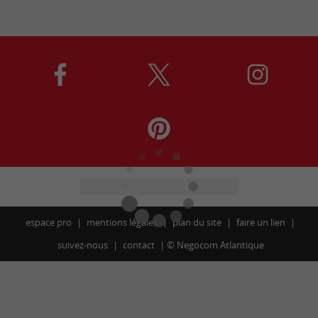
espace pro
mentions légales
plan du site
faire un lien
suivez-nous
contact
©
Negocom Atlantique