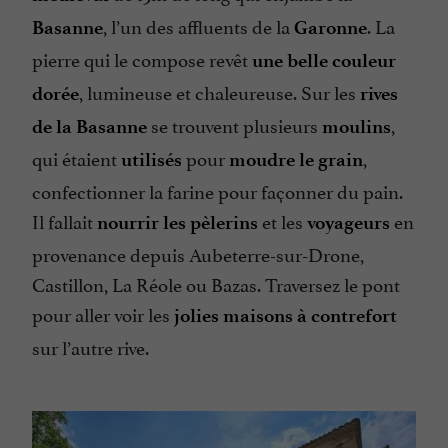
, l’un des affluents de la
. La
Basanne
Garonne
pierre qui le compose revêt
une belle couleur
, lumineuse et chaleureuse. Sur les
dorée
rives
se trouvent plusieurs
,
de la Basanne
moulins
qui étaient
pour
,
utilisés
moudre le grain
confectionner la farine pour façonner du pain.
Il fallait
et les
en
nourrir les pèlerins
voyageurs
provenance depuis Aubeterre-sur-Drone,
Castillon, La Réole ou Bazas. Traversez le pont
pour aller voir les
jolies maisons à contrefort
sur l’autre rive.