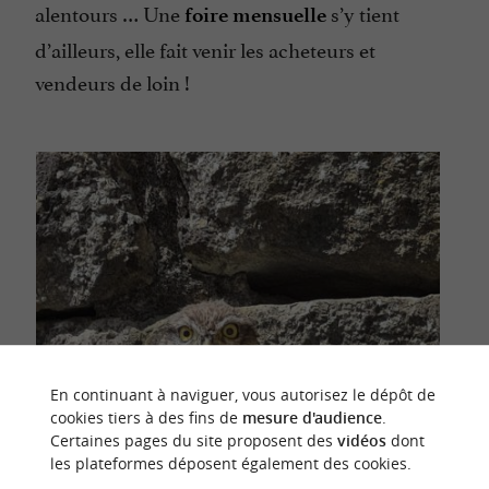
alentours … Une
s’y tient
foire mensuelle
d’ailleurs, elle fait venir les acheteurs et
vendeurs de loin !
En continuant à naviguer, vous autorisez le dépôt de
cookies tiers à des fins de
mesure d'audience
.
Certaines pages du site proposent des
vidéos
dont
les plateformes déposent également des cookies.