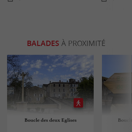
BALADES
À PROXIMITÉ
Boucle des deux Eglises
Boucle