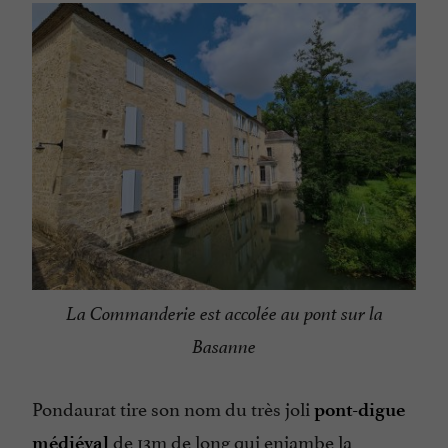
La Commanderie est accolée au pont sur la
Basanne
Pondaurat tire son nom du très joli
pont-digue
de 13m de long qui enjambe la
médiéval