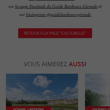
sur
la page Facebook du Guide Bordeaux Gironde
et
sur
Instagram @guidebordeauxgironde
RETOUR À LA PAGE "CULTURELLE"
VOUS AIMEREZ
AUSSI
Séjours / Weekend
Culturell