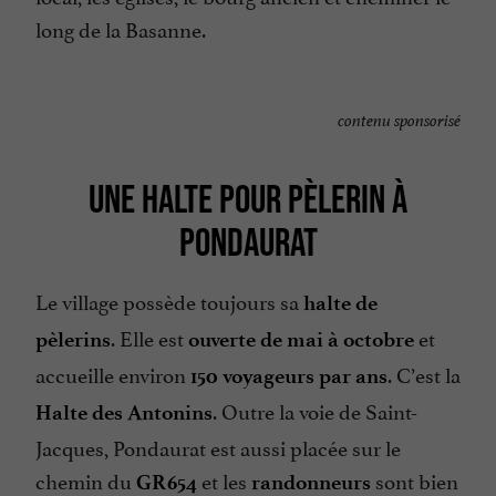
long de la Basanne.
contenu sponsorisé
UNE HALTE POUR PÈLERIN À
PONDAURAT
Le village possède toujours sa
halte de
. Elle est
et
pèlerins
ouverte de mai à octobre
accueille environ
. C’est la
150 voyageurs par ans
. Outre la voie de Saint-
Halte des Antonins
Jacques, Pondaurat est aussi placée sur le
chemin du
et les
sont bien
GR654
randonneurs