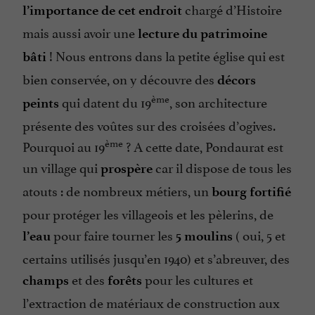
chargé d’Histoire
l’importance de cet endroit
mais aussi avoir une
lecture du patrimoine
! Nous entrons dans la petite église qui est
bâti
bien conservée, on y découvre des
décors
ème
qui datent du 19
, son architecture
peints
présente des voûtes sur des croisées d’ogives.
ème
Pourquoi au 19
? A cette date, Pondaurat est
un village qui
car il dispose de tous les
prospère
atouts : de nombreux métiers, un
bourg fortifié
pour protéger les villageois et les pèlerins, de
pour faire tourner les
( oui, 5 et
l’eau
5 moulins
certains utilisés jusqu’en 1940) et s’abreuver, des
et des
pour les cultures et
champs
forêts
l’extraction de matériaux de construction aux