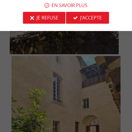
EN SAVOIR PLUS
JE REFUSE
J'ACCEPTE