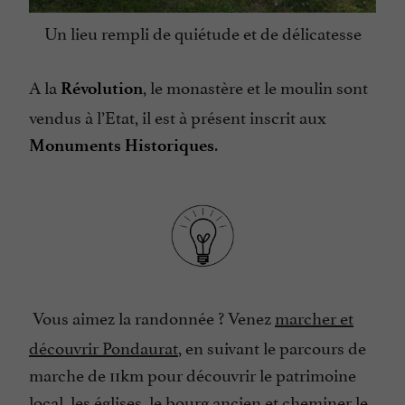
Un lieu rempli de quiétude et de délicatesse
A la
, le monastère et le moulin sont
Révolution
vendus à l’Etat, il est à présent inscrit aux
.
Monuments Historiques
Vous aimez la randonnée ? Venez
marcher et
découvrir Pondaurat
, en suivant le parcours de
marche de 11km pour découvrir le patrimoine
local, les églises, le bourg ancien et cheminer le