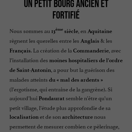
UN PETIT BOURG ANCIEN ET
FORTIFIÉ
Nous sommes au
, en
ème
13
siècle
Aquitaine
règnent les querelles entre les
& les
Anglais
. La création de la
, avec
Français
Commanderie
l’installation des
moines hospitaliers de l’ordre
, a pour but la guérison des
de Saint-Antonin
malades atteints
du « mal des ardents »
(
l’ergotisme
, qui entraine de la gangrène). Si
aujourd’hui
semble n’être qu’un
Pondaurat
petit village, l’étude plus approfondie de sa
et de son
nous
localisation
architecture
permettent de mesurer combien ce pèlerinage,