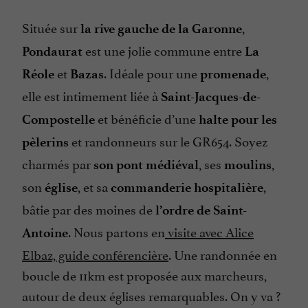
Située sur
,
la rive gauche de la Garonne
est une jolie commune entre
Pondaurat
La
et
. Idéale pour une
,
Réole
Bazas
promenade
elle est intimement liée à
Saint-Jacques-de-
et bénéficie d’une
Compostelle
halte pour les
et randonneurs sur le GR654. Soyez
pèlerins
charmés par
, ses
,
son pont médiéval
moulins
son
, et sa
,
église
commanderie hospitalière
bâtie par des moines de
l’ordre de Saint-
. Nous partons en
visite avec Alice
Antoine
Elbaz, guide conférencière
. Une randonnée en
boucle de 11km est proposée aux marcheurs,
autour de deux églises remarquables. On y va ?