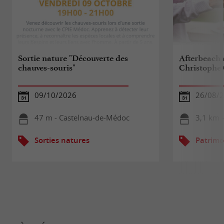
Sortie nature "Découverte des
Afterbeach
chauves-souris"
Christophe
09/10/2026
26/08/
47 m - Castelnau-de-Médoc
3,1 km 
Sorties natures
Patrimo