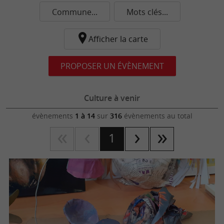
Commune...
Mots clés...
Afficher la carte
PROPOSER UN ÉVÈNEMENT
Culture à venir
évènements
1 à 14
sur
316
évènements au total
1