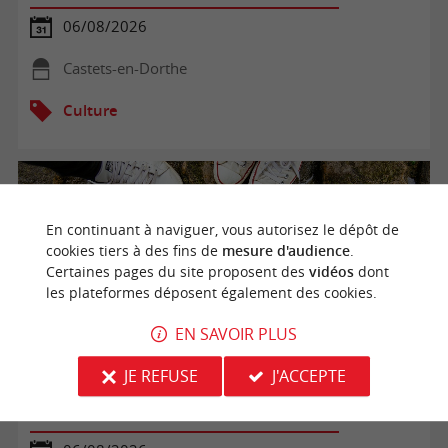
06/08/2026
Castets-en-Dorthe
Culture
En continuant à naviguer, vous autorisez le dépôt de
cookies tiers à des fins de
mesure d'audience
.
Certaines pages du site proposent des
vidéos
dont
les plateformes déposent également des cookies.
EN SAVOIR PLUS
JE REFUSE
J'ACCEPTE
Visite famille - Jeu de Dròlles à Bazas