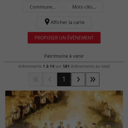
Commune...
Mots clés...
Afficher la carte
PROPOSER UN ÉVÈNEMENT
Patrimoine à venir
évènements
1 à 14
sur
581
évènements au total
1