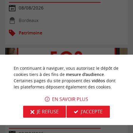
08/08/2026
Bordeaux
Patrimoine
En continuant à naviguer, vous autorisez le dépôt de
cookies tiers à des fins de
mesure d'audience
.
Certaines pages du site proposent des
vidéos
dont
les plateformes déposent également des cookies.
EN SAVOIR PLUS
JE REFUSE
J'ACCEPTE
Visite libre du Bunker 502