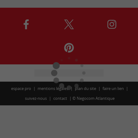
espace pro
mentions légales
plan du site
faire un lien
suivez-nous
contact
©
Negocom Atlantique