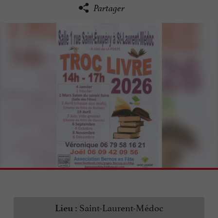
Partager
Saint-Laurent-Médoc
Lieu :