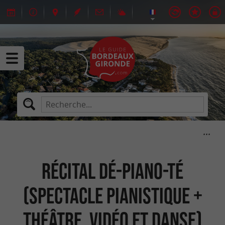
Récital dé-Piano-té
(Spectacle pianistique +
théâtre, vidéo et danse)