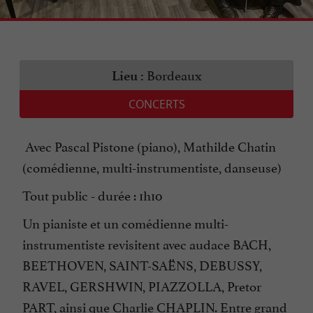
Bordeaux
Lieu :
CONCERTS
Avec Pascal Pistone (piano), Mathilde Chatin
(comédienne, multi-instrumentiste, danseuse)
Tout public - durée : 1h10
Un pianiste et un comédienne multi-
instrumentiste revisitent avec audace BACH,
BEETHOVEN, SAINT-SAËNS, DEBUSSY,
RAVEL, GERSHWIN, PIAZZOLLA, Pretor
PART, ainsi que Charlie CHAPLIN. Entre grand