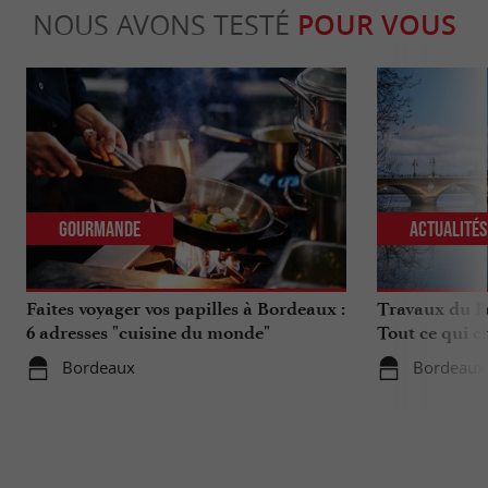
NOUS AVONS TESTÉ
POUR VOUS
Gourmande
Actualité
Faites voyager vos papilles à Bordeaux :
Travaux du Po
6 adresses "cuisine du monde"
Tout ce qui c
déplacements 
Bordeaux
Bordeaux