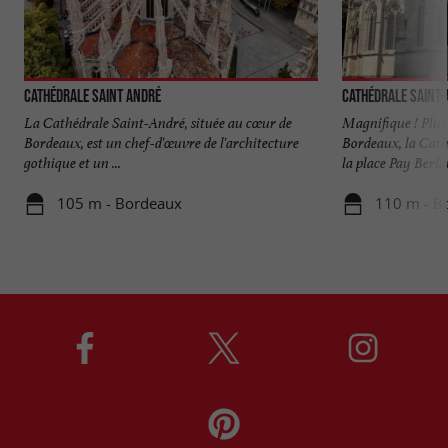
Cathédrale Saint André
Cathédrale Saint
La Cathédrale Saint-André, située au cœur de
Magnifique ! Plus 
Bordeaux, est un chef-d'œuvre de l'architecture
Bordeaux, la Cat
gothique et un ...
la place Pay Berlan
105 m - Bordeaux
110 m - B