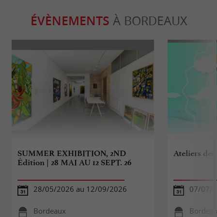
ÉVÈNEMENTS
À BORDEAUX
SUMMER EXHIBITION, 2ND
Ateliers des
Édition | 28 MAI AU 12 SEPT. 26
28/05/2026 au 12/09/2026
07/07/2
Bordeaux
Bordea