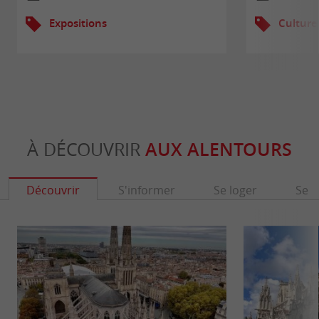
Expositions
Culture
À DÉCOUVRIR
AUX ALENTOURS
Découvrir
S'informer
Se loger
Se r