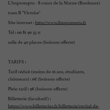
L'Impromptu - 8 cours de la Marne (Bordeaux)
tram B "Victoire"
Site internet :
http://www.limpromptu.fr
Tél : 06 81 96 35 11
salle de 40 places (boisson offerte)
TARIFS :
Tarif réduit (moins de 16 ans, étudiants,
chômeurs) : 6€ (boisson offerte)
Plein tarif : 9€ (boisson offerte)
Billetterie (facultatif) :
https://www.billetteries.fr/billetterie/recital-de-