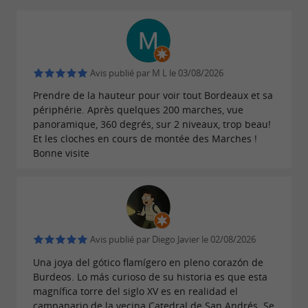
Avis publié par M L le 03/08/2026
Prendre de la hauteur pour voir tout Bordeaux et sa
périphérie. Après quelques 200 marches, vue
panoramique, 360 degrés, sur 2 niveaux, trop beau!
Et les cloches en cours de montée des Marches !
Bonne visite
Avis publié par Diego Javier le 02/08/2026
Una joya del gótico flamígero en pleno corazón de
Burdeos. Lo más curioso de su historia es que esta
magnífica torre del siglo XV es en realidad el
campanario de la vecina Catedral de San Andrés. Se