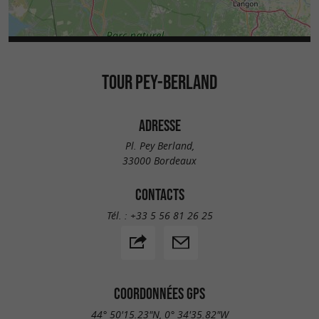
TOUR PEY-BERLAND
ADRESSE
Pl. Pey Berland,
33000 Bordeaux
CONTACTS
Tél. :
+33 5 56 81 26 25
COORDONNÉES GPS
44° 50'15.23"N, 0° 34'35.82"W