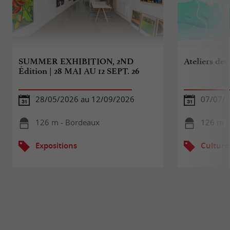
SUMMER EXHIBITION, 2ND
Ateliers des
Édition | 28 MAI AU 12 SEPT. 26
28/05/2026 au 12/09/2026
07/07/2
126 m - Bordeaux
126 m -
Expositions
Culture