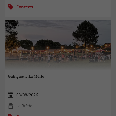
Concerts
Guinguette La Méric
08/08/2026
La Brède