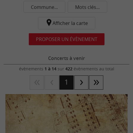
Commune...
Mots clés...
Afficher la carte
PROPOSER UN ÉVÈNEMENT
Concerts à venir
évènements
1 à 14
sur
422
évènements au total
1