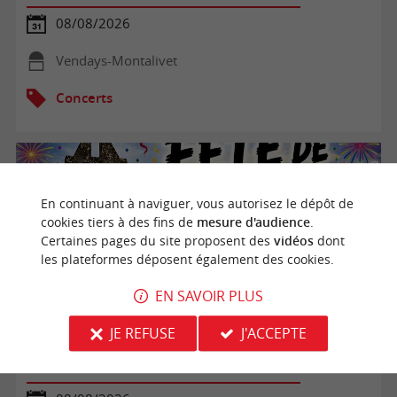
08/08/2026
Vendays-Montalivet
Concerts
En continuant à naviguer, vous autorisez le dépôt de
cookies tiers à des fins de
mesure d'audience
.
Certaines pages du site proposent des
vidéos
dont
les plateformes déposent également des cookies.
EN SAVOIR PLUS
JE REFUSE
J'ACCEPTE
Fête de Mesterrieux