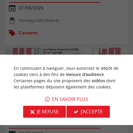
07/08/2026
Vendays-Montalivet
Concerts
En continuant à naviguer, vous autorisez le dépôt de
cookies tiers à des fins de
mesure d'audience
.
Certaines pages du site proposent des
vidéos
dont
les plateformes déposent également des cookies.
EN SAVOIR PLUS
JE REFUSE
J'ACCEPTE
Opéra de Barie : Offenbach