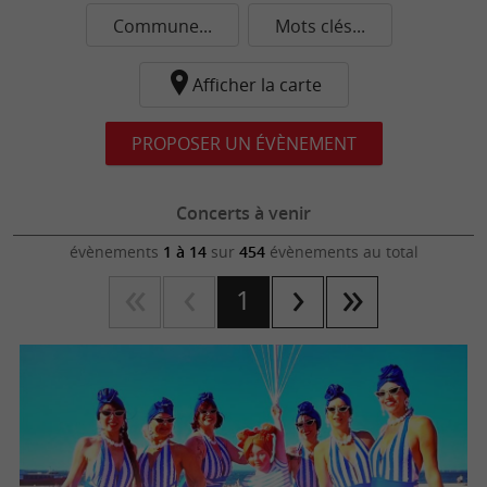
Commune...
Mots clés...
Afficher la carte
PROPOSER UN ÉVÈNEMENT
Concerts à venir
évènements
1 à 14
sur
454
évènements au total
1