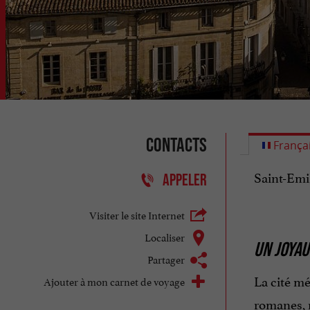
Contacts
França
Saint-Emi
APPELER
Visiter le site Internet
Localiser
UN JOYAU
Partager
La cité mé
Ajouter à mon carnet de voyage
romanes, 