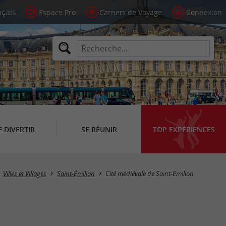
Espace Pro
Carnets de Voyage
Connexion
E DIVERTIR
SE RÉUNIR
TOP EXPÉRIENCES
Villes et Villages
Saint-Émilion
Cité médiévale de Saint-Emilion