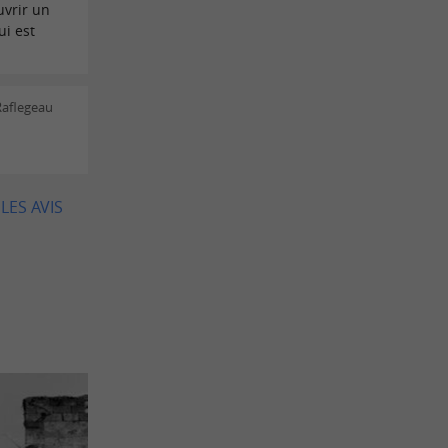
uvrir un
ui est
Raflegeau
LES AVIS