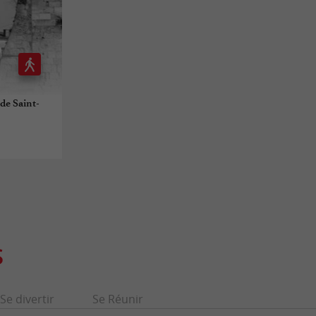
de Saint-
S
Se divertir
Se Réunir