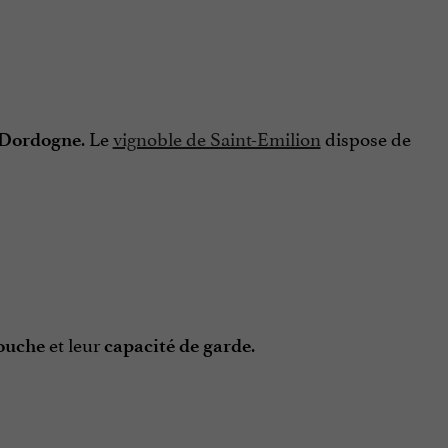
. Le
vignoble de Saint-Emilion
dispose de
a Dordogne
et leur
.
ouche
capacité de garde