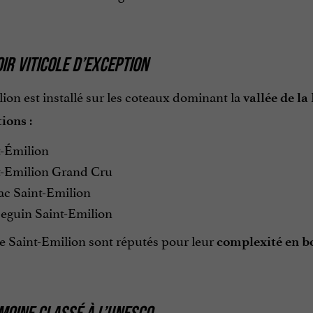
IR VITICOLE D’EXCEPTION
ion est installé sur les coteaux dominant la
vallée de l
:
tions
t-Émilion
t-Emilion Grand Cru
ac Saint-Emilion
seguin Saint-Emilion
de Saint-Emilion sont réputés pour leur
complexité en b
MOINE CLASSÉ À L’UNESCO