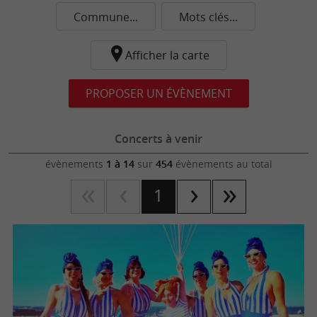
Commune...
Mots clés...
Afficher la carte
PROPOSER UN ÉVÈNEMENT
Concerts à venir
évènements
1 à 14
sur
454
évènements au total
1