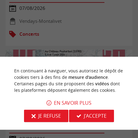
07/08/2026
Vendays-Montalivet
Concerts
En continuant à naviguer, vous autorisez le dépôt de
cookies tiers à des fins de
mesure d'audience
.
Certaines pages du site proposent des
vidéos
dont
les plateformes déposent également des cookies.
EN SAVOIR PLUS
JE REFUSE
J'ACCEPTE
Opéra de Barie : Offenbach