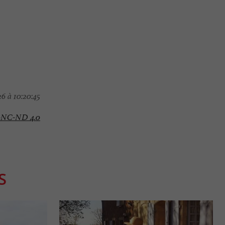
6 à 10:20:45
-NC-ND 4.0
S