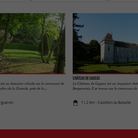
Château de Gageac
 est un domaine viticole sur la commune de
Le Château de Gageac est un imposant chât
ins de la Gironde, près de la ...
Bergeracois. Il se trouve sur la commune de .
argueron
11,2 km - Castillon-la-Bataille