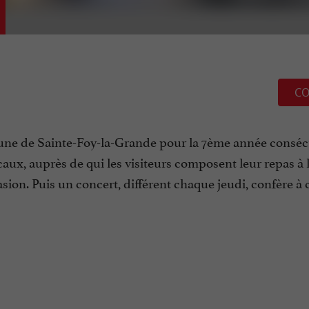
CO
mune de Sainte-Foy-la-Grande pour la 7ème année consécu
caux, auprès de qui les visiteurs composent leur repas à 
casion. Puis un concert, différent chaque jeudi, confère à 