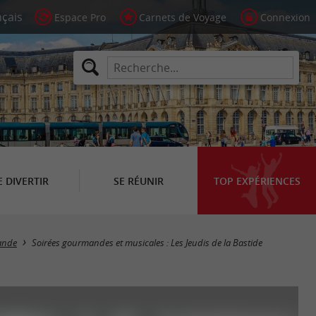
Espace Pro
Carnets de Voyage
Connexion
E DIVERTIR
SE RÉUNIR
TOP EXPÉRIENCES
rande
Soirées gourmandes et musicales : Les Jeudis de la Bastide