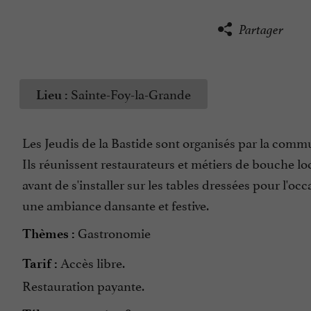
Partager
Sainte-Foy-la-Grande
Lieu :
Les Jeudis de la Bastide sont organisés par la com
Ils réunissent restaurateurs et métiers de bouche lo
avant de s'installer sur les tables dressées pour l'oc
une ambiance dansante et festive.
Gastronomie
Thèmes :
Accès libre.
Tarif :
Restauration payante.