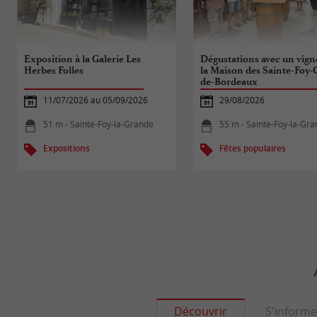
Exposition à la Galerie Les
Dégustations avec un vign
Herbes Folles
la Maison des Sainte-Foy-
de-Bordeaux
11/07/2026 au 05/09/2026
29/08/2026
51 m - Sainte-Foy-la-Grande
55 m - Sainte-Foy-la-Gr
Expositions
Fêtes populaires
Découvrir
S'informe