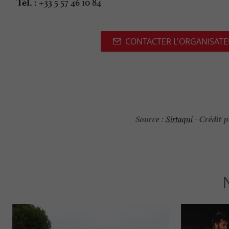
+33 5 57 46 10 84
Tél. :
CONTACTER L'ORGANISAT
Source :
Crédit p
Sirtaqui
-