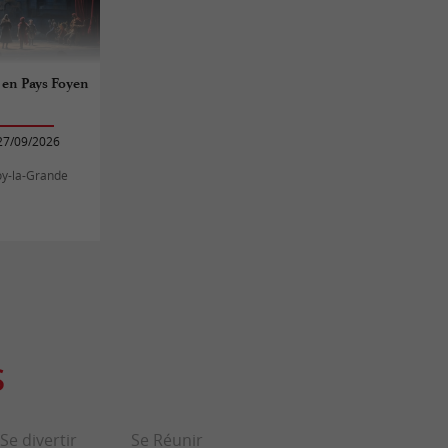
e en Pays Foyen
27/09/2026
oy-la-Grande
S
Se divertir
Se Réunir