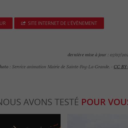
EUR
SITE INTERNET DE L'ÉVÈNEMENT
dernière mise à jour :
07/07/202
hoto :
Service animation Mairie de Sainte-Foy-La-Grande. -
CC BY
NOUS AVONS TESTÉ
POUR VOU