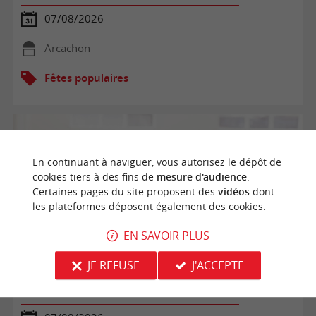
07/08/2026
Arcachon
Fêtes populaires
En continuant à naviguer, vous autorisez le dépôt de
cookies tiers à des fins de
mesure d'audience
.
Certaines pages du site proposent des
vidéos
dont
les plateformes déposent également des cookies.
EN SAVOIR PLUS
JE REFUSE
J'ACCEPTE
Yoga des enfants