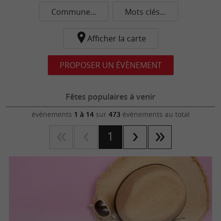
Commune...
Mots clés...
Afficher la carte
PROPOSER UN ÉVÈNEMENT
Fêtes populaires à venir
évènements
1 à 14
sur
473
évènements au total
1