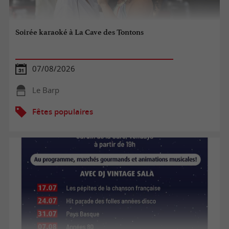
Soirée karaoké à La Cave des Tontons
07/08/2026
Le Barp
Fêtes populaires