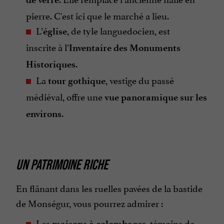
pierre. C'est ici que le marché a lieu.
L’
, de tyle languedocien, est
église
inscrite à l’
Inventaire des Monuments
.
Historiques
La
, vestige du passé
tour gothique
médiéval, offre une
vue panoramique sur les
.
environs
UN PATRIMOINE RICHE
En flânant dans les ruelles pavées de la bastide
de Monségur, vous pourrez admirer :
Les
, témoins de
maisons à colombages