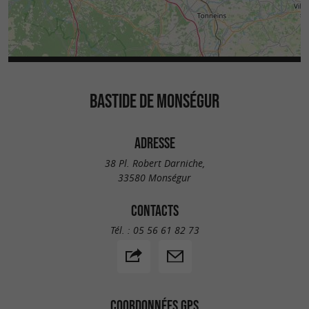
BASTIDE DE MONSÉGUR
ADRESSE
38 Pl. Robert Darniche,
33580 Monségur
CONTACTS
Tél. :
05 56 61 82 73
COORDONNÉES GPS