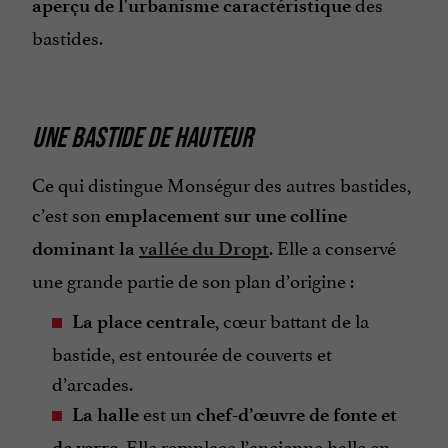
des
aperçu de l'urbanisme caractéristique
bastides.
UNE BASTIDE DE HAUTEUR
Ce qui distingue Monségur des autres bastides,
c’est son
emplacement sur une colline
. Elle a conservé
dominant la
vallée du Dropt
une grande partie de son plan d’origine :
, cœur battant de la
La place centrale
bastide, est entourée de couverts et
d’arcades.
est un
La halle
chef-d’œuvre de fonte et
. Elle remplace l’ancienne halle en
de verre