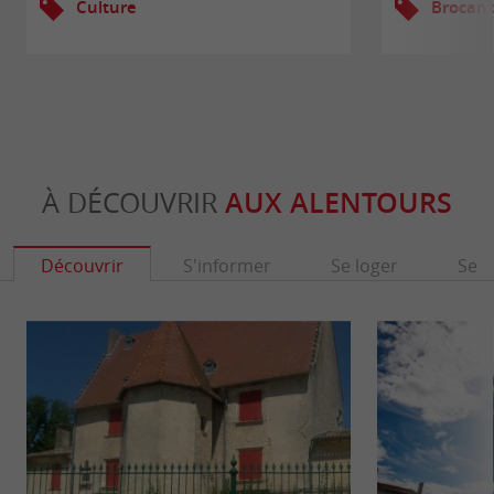
Culture
Brocant
À DÉCOUVRIR
AUX ALENTOURS
Découvrir
S'informer
Se loger
Se r