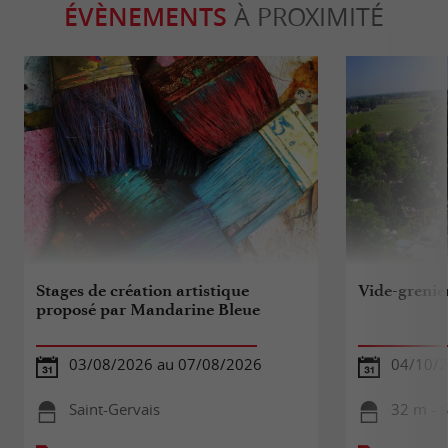
ÉVÈNEMENTS
À PROXIMITÉ
Stages de création artistique
Vide-grenie
proposé par Mandarine Bleue
03/08/2026 au 07/08/2026
04/10/
Saint-Gervais
32 m - S