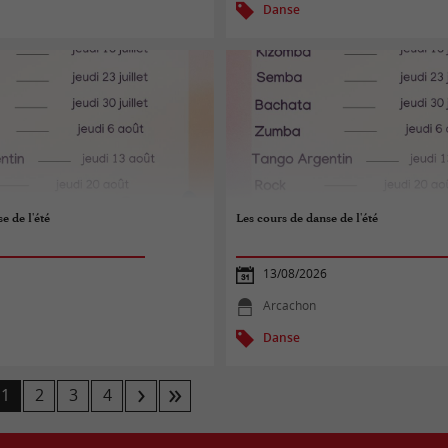
Danse
e de l'été
Les cours de danse de l'été
13/08/2026
Arcachon
Danse
1
2
3
4