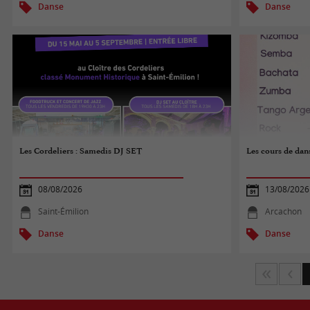
Danse
Danse
Les Cordeliers : Samedis DJ SET
Les cours de dans
08/08/2026
13/08/2026
Saint-Émilion
Arcachon
Danse
Danse