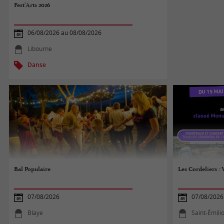
Fest'Arts 2026
06/08/2026 au 08/08/2026
Libourne
Danse
Bal Populaire
Les Cordeliers :
07/08/2026
07/08/2026
Blaye
Saint-Émili