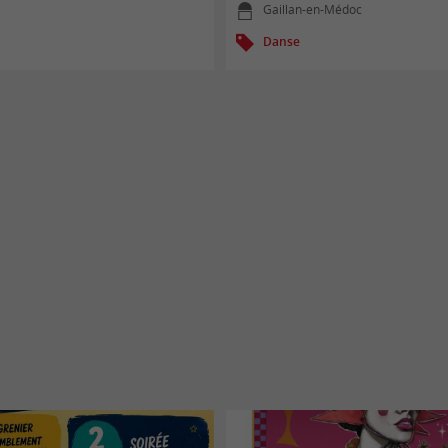
Gaillan-en-Médoc
Danse