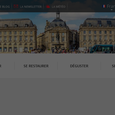
LE
BLOG
LA
NEWSLETTER
LA
MÉTÉO
R
SE RESTAURER
DÉGUSTER
S