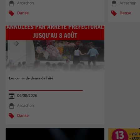
Arcachon
Arcachon
Danse
Danse
Les cours de danse de l'été
06/08/2026
Arcachon
Danse