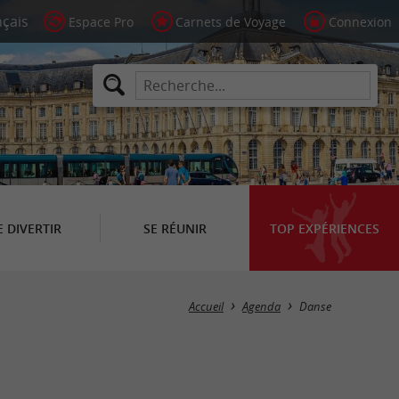
Espace Pro
Carnets de Voyage
Connexion
E DIVERTIR
SE RÉUNIR
TOP EXPÉRIENCES
Masquer la carte
Accueil
Agenda
Danse