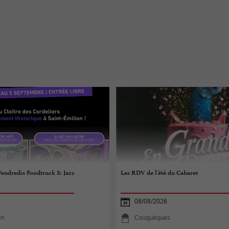
 Vendredis Foodtruck & Jazz
Les RDV de l'été du Cabaret
08/08/2026
on
Couquèques