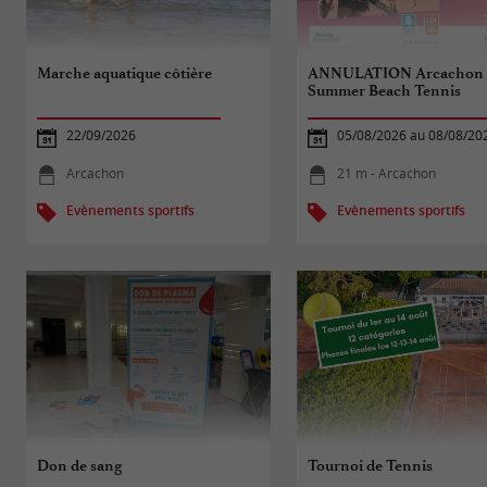
Marche aquatique côtière
ANNULATION Arcachon
Summer Beach Tennis
22/09/2026
05/08/2026 au 08/08/20
Arcachon
21 m - Arcachon
Evènements sportifs
Evènements sportifs
Don de sang
Tournoi de Tennis