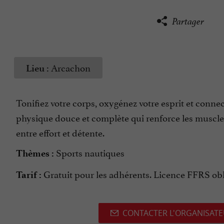
Partager
Arcachon
Lieu :
Tonifiez votre corps, oxygénez votre esprit et connec
physique douce et complète qui renforce les muscles, 
entre effort et détente.
Sports nautiques
Thèmes :
Gratuit pour les adhérents. Licence FFRS obl
Tarif :
CONTACTER L'ORGANISAT