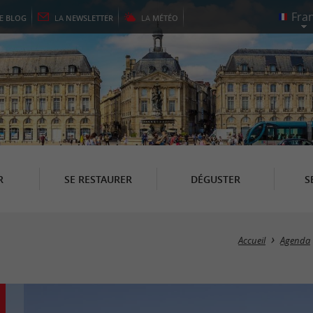
LE
BLOG
LA
NEWSLETTER
LA
MÉTÉO
R
SE RESTAURER
DÉGUSTER
S
Accueil
Agenda