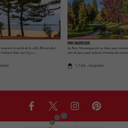
Parc Mauresque
 trouve à la sortie de la ville. Elle est plus
Le Parc Mauresque est un beau parc aména
l'aiment bien car il y a ...
aire de jeux pour enfants et toutes les commod
cachon
1,7 km - Arcachon