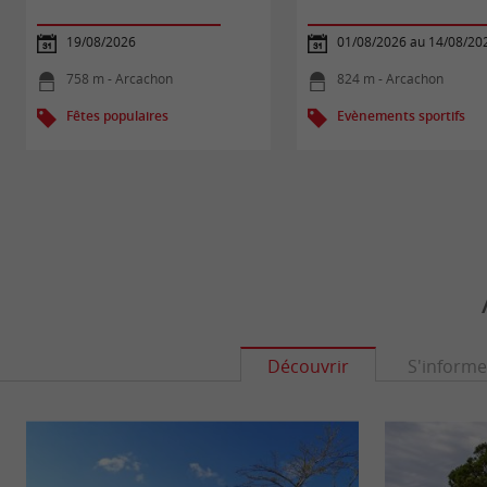
19/08/2026
01/08/2026 au 14/08/20
758 m - Arcachon
824 m - Arcachon
Fêtes populaires
Evènements sportifs
Découvrir
S'informe