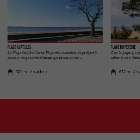
Plage Abatilles
Plage du Pereire
La Plage des Abatilles ou Plage des Arbousiers, ce petit fruit
C'est la plage qui se
jaune et rouge caractéristique qui pousse sur un ...
calme et les enfants 
300 m - Arcachon
637 m - Ar