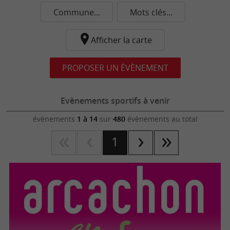
Commune...
Mots clés...
Afficher la carte
PROPOSER UN ÉVÈNEMENT
Evènements sportifs à venir
évènements
1 à 14
sur
480
évènements au total
1