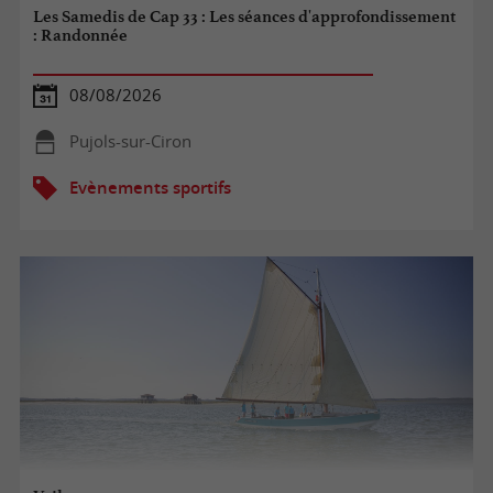
Les Samedis de Cap 33 : Les séances d'approfondissement
: Randonnée
08/08/2026
Pujols-sur-Ciron
Evènements sportifs