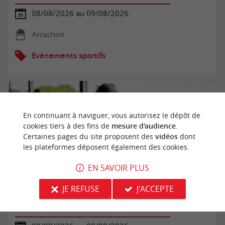
08/08/2026 au 09/08/2026
Arcachon
Evènements sportifs
En continuant à naviguer, vous autorisez le dépôt de
cookies tiers à des fins de
mesure d'audience
.
Certaines pages du site proposent des
vidéos
dont
les plateformes déposent également des cookies.
EN SAVOIR PLUS
JE REFUSE
J'ACCEPTE
Golf